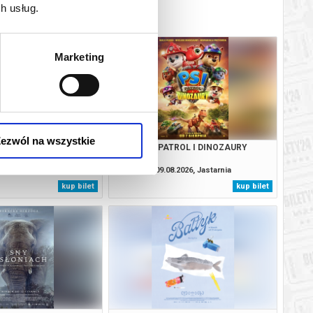
h usług.
Marketing
ezwól na wszystkie
SOBIE NIE MÓWIMY
PSI PATROL I DINOZAURY
.2026, Jastarnia
09.08.2026, Jastarnia
kup bilet
kup bilet