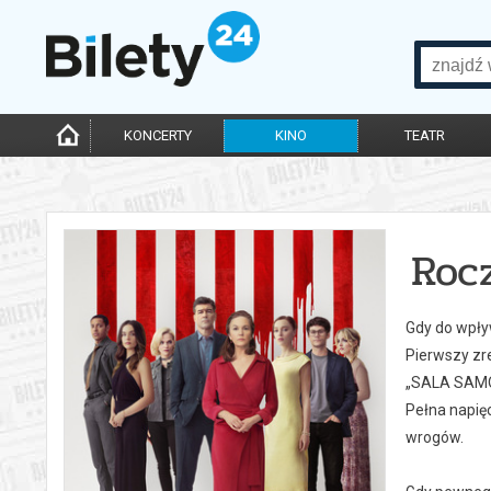
KONCERTY
KINO
TEATR
Roc
Gdy do wpły
Pierwszy zr
„SALA SAM
Pełna napięc
wrogów.