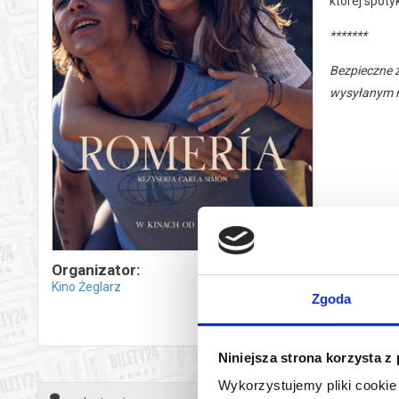
której spoty
*******
Bezpieczne 
wysyłanym n
Organizator:
Kino Żeglarz
Zgoda
Niniejsza strona korzysta z
Wykorzystujemy pliki cookie 