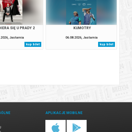
IERA SIĘ U PRADY 2
KUMOTRY
.2026, Jastarnia
06.08.2026, Jastarnia
kup bilet
kup bilet
GÓLNE
APLIKACJE MOBILNE
U