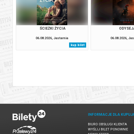
ŚCIEŻKI ŻYCIA
ODYSEJ
06.08.2026, Jastarnia
06.08.2026, Jas
kup bilet
INFORMACJE DLA KUPUJ
BIURO OBSŁUGI KLIENTA
WYŚLIJ BILET PONOWNIE