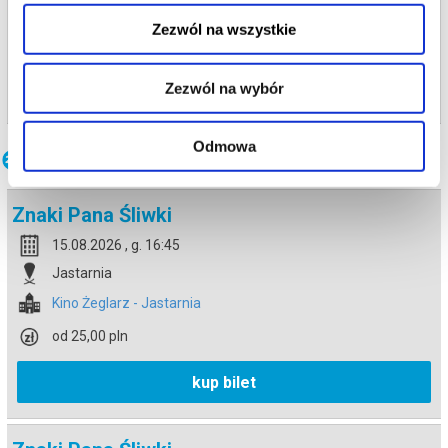
Jastarnia
Zezwól na wszystkie
Kino Żeglarz - Jastarnia
info
Zezwól na wybór
Odmowa
Inne terminy
Znaki Pana Śliwki
15.08.2026 , g. 16:45
Jastarnia
Kino Żeglarz - Jastarnia
od 25,00 pln
kup bilet