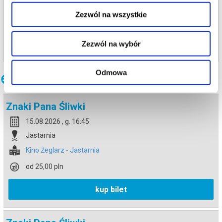
Jastarnia
Zezwól na wszystkie
Kino Żeglarz - Jastarnia
info
Zezwól na wybór
Odmowa
Inne terminy
Znaki Pana Śliwki
15.08.2026 , g. 16:45
Jastarnia
Kino Żeglarz - Jastarnia
od 25,00 pln
kup bilet