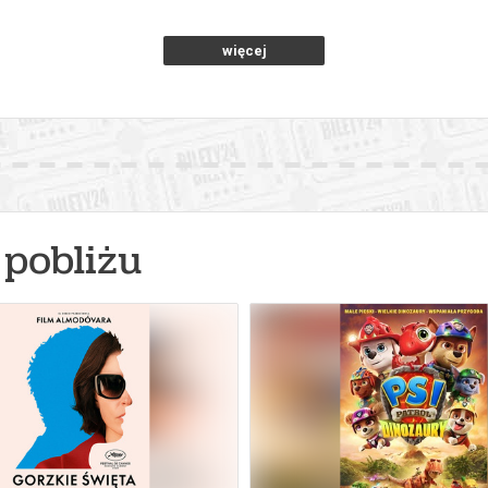
więcej
pobliżu