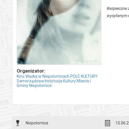
Bezpieczne 
wysyłanym n
Organizator:
Kino Ważka w Niepołomicach POLE KULTURY
Samorządowa Instytucja Kultury Miasta i
Gminy Niepołomice
Niepołomice
15.06.2