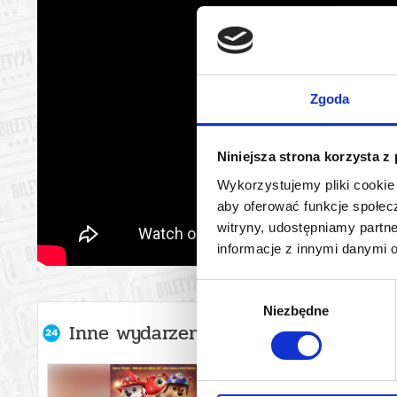
Zgoda
Niniejsza strona korzysta z
Wykorzystujemy pliki cookie 
aby oferować funkcje społecz
witryny, udostępniamy part
informacje z innymi danymi 
Wybór
Niezbędne
zgody
Inne wydarzenia organizatora