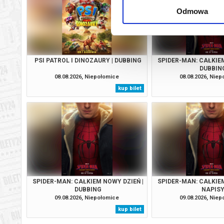
Odmowa
PSI PATROL I DINOZAURY | DUBBING
SPIDER-MAN: CAŁKIEM
DUBBIN
08.08.2026, Niepołomice
08.08.2026, Nie
kup bilet
SPIDER-MAN: CAŁKIEM NOWY DZIEŃ |
SPIDER-MAN: CAŁKIEM
DUBBING
NAPIS
09.08.2026, Niepołomice
09.08.2026, Nie
kup bilet