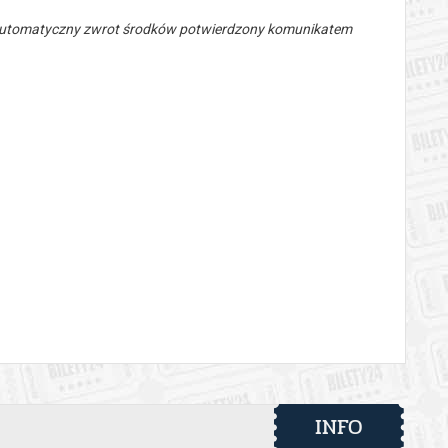
 automatyczny zwrot środków potwierdzony komunikatem
INFO