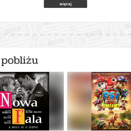
więcej
pobliżu