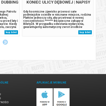
| DUBBING
KONIEC ULICY DĘBOWEJ | NAPISY
iego Patrolu
Gdy kosmiczne zjawisko przenosi całe
Każdy 
ikalnej
podmiejskie osiedle w nieznane miejsce, rodzina
motywa
eksa,
Plattów jednoczy siły, aby przetrwać w nowej
wulkan
u przed laty i
rzeczywistości.******* Bezpieczne zakupy w
legend
aurów. Kiedy
Bilety24. W przypadku odwołania wydarzenia,
uzdrow
olu, zaczyna
gwarantujemy automatyczny zwrot środków
straci
aturalne
potwierdzony komunikatem wysyłanym na adres
rodzin
kup bilet
kup bilet
omnego,
e-mail, podany podczas zakupu.
Maorys
.
którą 
szacun
GÓLNE
APLIKACJE MOBILNE
U
S
TNOŚCI