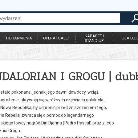
KABARET I
FILHARMONIA
OPERA I BALET
DLA DZIE
STAND-UP
DALORIAN I GROGU | dub
stało pokonane, jednak jego dawni dowódcy, wciąż
grożenie, ukrywają się w różnych częściach galaktyki.
 Nowa Republika, by uchronić przed zniszczeniem tego,
ła Rebelia, zwraca się o pomoc do legendarnego
kiego łowcy nagród Din Djarina (Pedro Pascal) oraz z jego
nia Grogu.