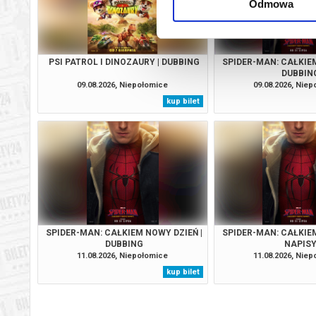
Odmowa
PSI PATROL I DINOZAURY | DUBBING
SPIDER-MAN: CAŁKIEM
DUBBIN
09.08.2026, Niepołomice
09.08.2026, Nie
kup bilet
SPIDER-MAN: CAŁKIEM NOWY DZIEŃ |
SPIDER-MAN: CAŁKIEM
DUBBING
NAPIS
11.08.2026, Niepołomice
11.08.2026, Nie
kup bilet