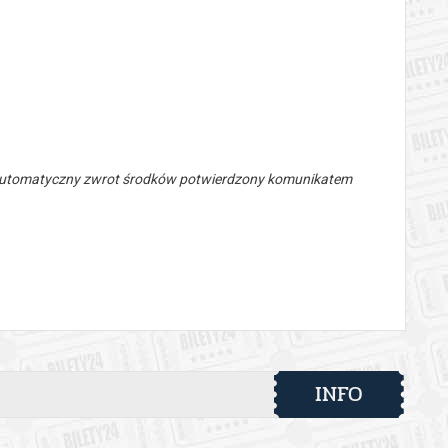
 automatyczny zwrot środków potwierdzony komunikatem
INFO