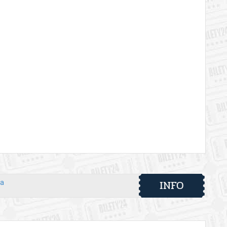
INFO
wa