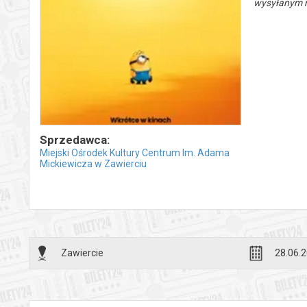
wysyłanym n
Sprzedawca:
Miejski Ośrodek Kultury Centrum Im. Adama
Mickiewicza w Zawierciu
Zawiercie
28.06.2