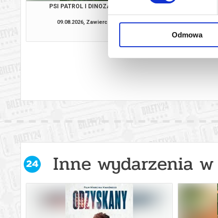
PSI PATROL I DINOZAURY
VAIAN
09.08.2026, Zawiercie
09.08.2026, Zaw
kup bilet
Odmowa
Inne wydarzenia w 