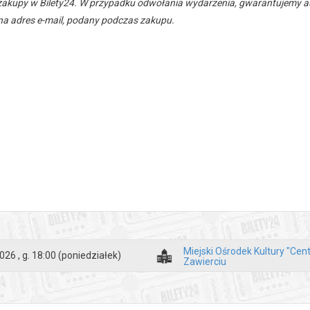
zakupy w Bilety24. W przypadku odwołania wydarzenia, gwarantujemy
a adres e-mail, podany podczas zakupu.
Miejski Ośrodek Kultury "Cen
026 , g. 18:00
(poniedziałek)
Zawierciu