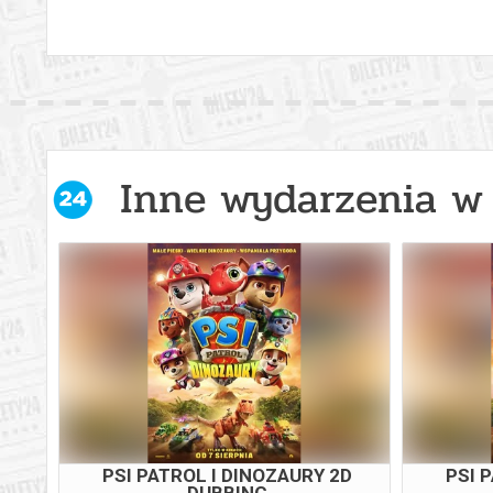
Inne wydarzenia w 
D
PSI PATROL I DINOZAURY 2D
PSI 
DUBBING