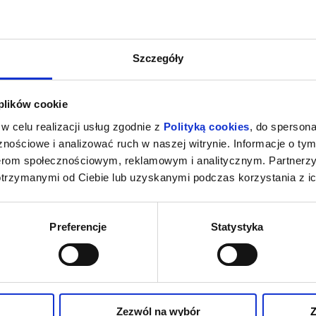
Szczegóły
 plików cookie
w celu realizacji usług zgodnie z
Polityką cookies
, do spersona
nościowe i analizować ruch w naszej witrynie. Informacje o tym
nerom społecznościowym, reklamowym i analitycznym. Partnerz
otrzymanymi od Ciebie lub uzyskanymi podczas korzystania z ic
Preferencje
Statystyka
Zezwól na wybór
Z