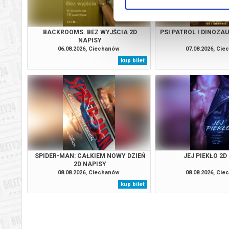
BACKROOMS. BEZ WYJŚCIA 2D
PSI PATROL I DINOZA
NAPISY
06.08.2026, Ciechanów
07.08.2026, Ci
kup bilet
SPIDER-MAN: CAŁKIEM NOWY DZIEŃ
JEJ PIEKŁO 2D
2D NAPISY
08.08.2026, Ciechanów
08.08.2026, Ci
kup bilet