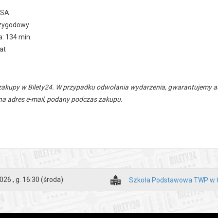
USA
rzygodowy
: 134 min.
at
zakupy w Bilety24. W przypadku odwołania wydarzenia, gwarantujemy
a adres e-mail, podany podczas zakupu.
026 , g. 16:30
(środa)
Szkoła Podstawowa TWP w 