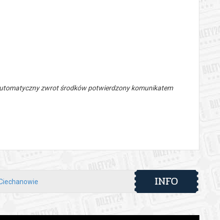
 automatyczny zwrot środków potwierdzony komunikatem
INFO
Ciechanowie