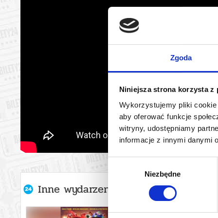
Zgoda
Niniejsza strona korzysta z
Wykorzystujemy pliki cookie 
aby oferować funkcje społecz
witryny, udostępniamy part
informacje z innymi danymi 
Wybór
Niezbędne
zgody
Inne wydarzenia organizatora