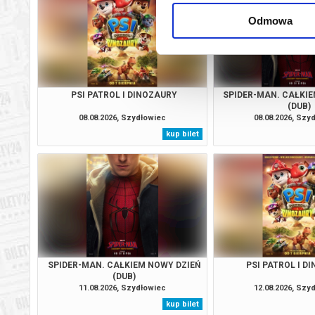
Odmowa
PSI PATROL I DINOZAURY
SPIDER-MAN. CAŁKIE
(DUB)
08.08.2026, Szydłowiec
08.08.2026, Szy
kup bilet
SPIDER-MAN. CAŁKIEM NOWY DZIEŃ
PSI PATROL I D
(DUB)
11.08.2026, Szydłowiec
12.08.2026, Szy
kup bilet