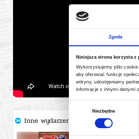
Zgoda
Niniejsza strona korzysta z
Wykorzystujemy pliki cookie 
aby oferować funkcje społecz
witryny, udostępniamy part
informacje z innymi danymi 
Wybór
Niezbędne
zgody
Inne wydarzenia organizatora