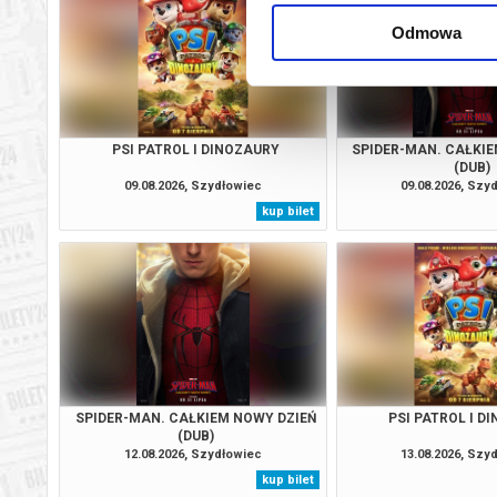
Odmowa
PSI PATROL I DINOZAURY
SPIDER-MAN. CAŁKIE
(DUB)
09.08.2026, Szydłowiec
09.08.2026, Szy
kup bilet
SPIDER-MAN. CAŁKIEM NOWY DZIEŃ
PSI PATROL I D
(DUB)
12.08.2026, Szydłowiec
13.08.2026, Szy
kup bilet