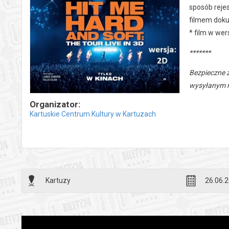
sposób reje
filmem doku
* film w wers
*******
Bezpieczne 
wysyłanym n
Organizator:
Kartuskie Centrum Kultury w Kartuzach
Kartuzy
26.06.2