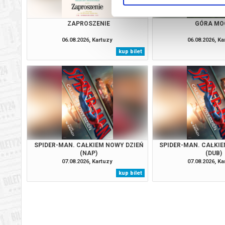
ZAPROSZENIE
GÓRA MO
06.08.2026, Kartuzy
06.08.2026, Ka
kup bilet
SPIDER-MAN. CAŁKIEM NOWY DZIEŃ
SPIDER-MAN. CAŁKIE
(NAP)
(DUB)
07.08.2026, Kartuzy
07.08.2026, Ka
kup bilet