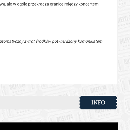
ę, ale w ogóle przekracza granice między koncertem,
 automatyczny zwrot środków potwierdzony komunikatem
INFO