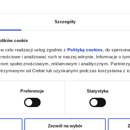
Szczegóły
 plików cookie
w celu realizacji usług zgodnie z
Polityką cookies
, do spersona
nościowe i analizować ruch w naszej witrynie. Informacje o tym
nerom społecznościowym, reklamowym i analitycznym. Partnerz
otrzymanymi od Ciebie lub uzyskanymi podczas korzystania z ic
Preferencje
Statystyka
Zezwól na wybór
Z