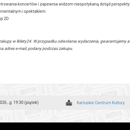
strowania koncertów i zapewnia widzom niespotykaną dotąd perspektyw
mentalnym i spektaklem.
ji 2D
zakupy w Bilety24. W przypadku odwołania wydarzenia, gwarantujemy
a adres e-mail, podany podczas zakupu.
026 , g. 19:30
(piątek)
Kartuskie Centrum Kultury