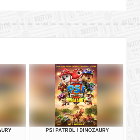
AURY
PSI PATROL I DINOZAURY