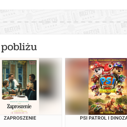
pobliżu
ZAPROSZENIE
PSI PATROL I DINOZ