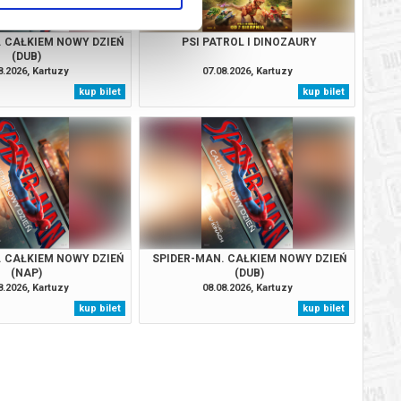
. CAŁKIEM NOWY DZIEŃ
PSI PATROL I DINOZAURY
(DUB)
8.2026, Kartuzy
07.08.2026, Kartuzy
kup bilet
kup bilet
. CAŁKIEM NOWY DZIEŃ
SPIDER-MAN. CAŁKIEM NOWY DZIEŃ
(NAP)
(DUB)
8.2026, Kartuzy
08.08.2026, Kartuzy
kup bilet
kup bilet