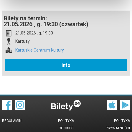
potwierdzony komunikatem wysyłanym na adres e-mail, podany
podczas zakupu.
Bilety na termin:
21.05.2026 , g. 19:30 (czwartek)
21.05.2026 , g. 19:30
Kartuzy
Kartuskie Centrum Kultury
info
REGULAMIN
POLITYKA
POLITYKA
COOKIES
PRYWATNOŚCI