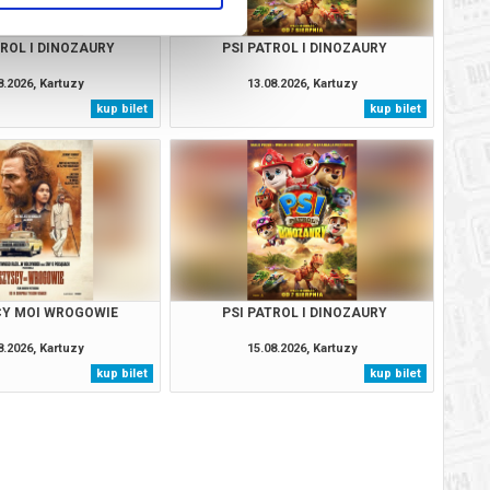
TROL I DINOZAURY
PSI PATROL I DINOZAURY
8.2026, Kartuzy
13.08.2026, Kartuzy
kup bilet
kup bilet
Y MOI WROGOWIE
PSI PATROL I DINOZAURY
8.2026, Kartuzy
15.08.2026, Kartuzy
kup bilet
kup bilet