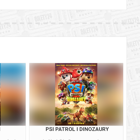
I
PSI PATROL I DINOZAURY