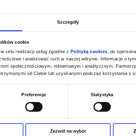
Szczegóły
 plików cookie
w celu realizacji usług zgodnie z
Polityką cookies
, do spersona
nościowe i analizować ruch w naszej witrynie. Informacje o tym
nerom społecznościowym, reklamowym i analitycznym. Partnerz
otrzymanymi od Ciebie lub uzyskanymi podczas korzystania z ic
Preferencje
Statystyka
Zezwól na wybór
Z