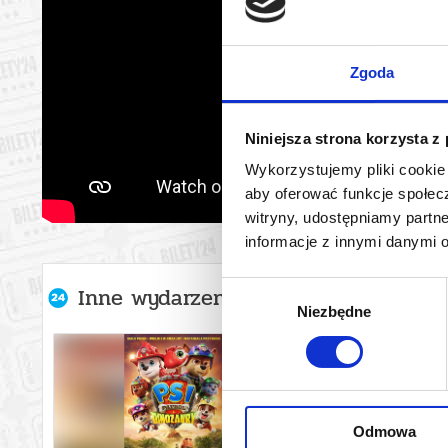
Zgoda
Niniejsza strona korzysta z
Wykorzystujemy pliki cookie 
aby oferować funkcje społecz
witryny, udostępniamy part
informacje z innymi danymi 
Wybór
Inne wydarzenia organizatora
Niezbędne
zgody
Odmowa