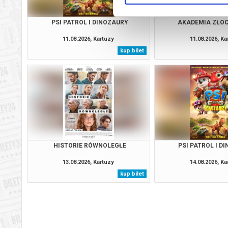
PSI PATROL I DINOZAURY
AKADEMIA ZŁO
11.08.2026, Kartuzy
11.08.2026, Ka
kup bilet
HISTORIE RÓWNOLEGŁE
PSI PATROL I D
13.08.2026, Kartuzy
14.08.2026, Ka
kup bilet