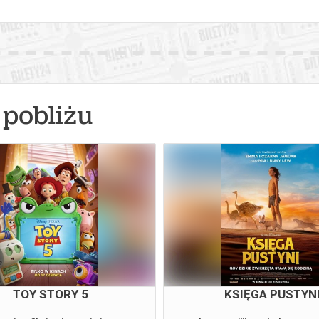
pobliżu
TOY STORY 5
KSIĘGA PUSTYN