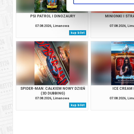
PSI PATROL I DINOZAURY
MINIONKI I ST
07.08.2026, Limanowa
07.08.2026, Li
kup bilet
SPIDER-MAN: CAŁKIEM NOWY DZIEŃ
ICE CREAM
(3D DUBBING)
07.08.2026, Limanowa
07.08.2026, Li
kup bilet