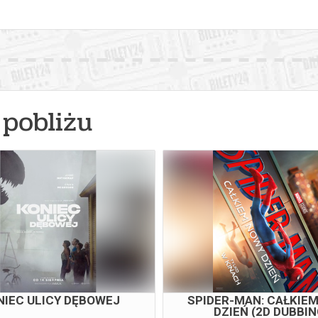
pobliżu
NIEC ULICY DĘBOWEJ
SPIDER-MAN: CAŁKIE
DZIEŃ (2D DUBBIN