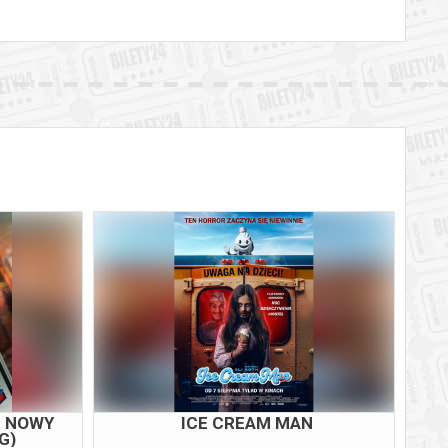
M NOWY
ICE CREAM MAN
G)