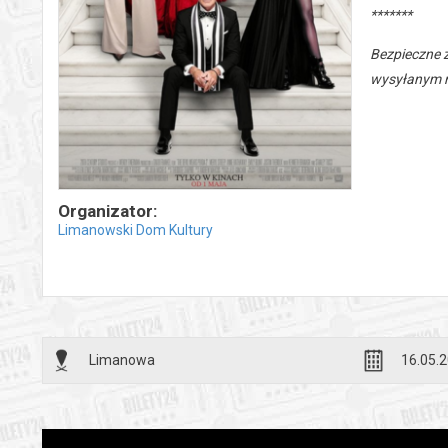
*******
Bezpieczne 
wysyłanym n
Organizator:
Limanowski Dom Kultury
Limanowa
16.05.2