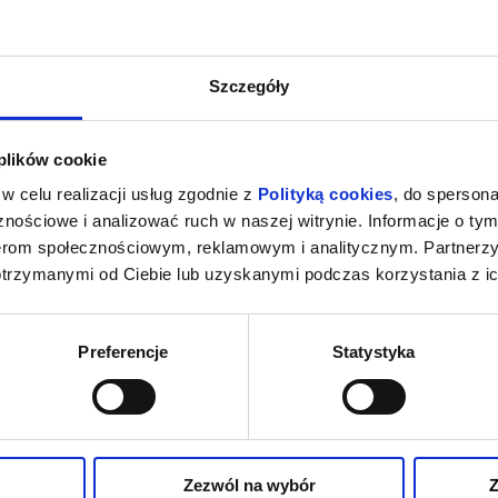
Szczegóły
 plików cookie
w celu realizacji usług zgodnie z
Polityką cookies
, do spersona
nościowe i analizować ruch w naszej witrynie. Informacje o tym
nerom społecznościowym, reklamowym i analitycznym. Partnerz
otrzymanymi od Ciebie lub uzyskanymi podczas korzystania z ic
Preferencje
Statystyka
Zezwól na wybór
Z