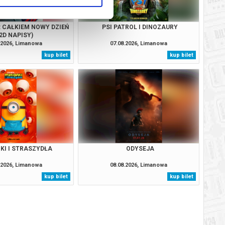
: CAŁKIEM NOWY DZIEŃ
PSI PATROL I DINOZAURY
2D NAPISY)
.2026, Limanowa
07.08.2026, Limanowa
kup bilet
kup bilet
KI I STRASZYDŁA
ODYSEJA
.2026, Limanowa
08.08.2026, Limanowa
kup bilet
kup bilet