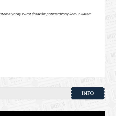
 automatyczny zwrot środków potwierdzony komunikatem
INFO