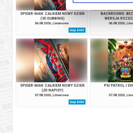
SPIDER-MAN: CAŁKIEM NOWY DZIEŃ
BACKROOMS. BEZ 
(3D DUBBING)
WERSJA ROZSZ
06.08.2026, Limanowa
06.08.2026, Li
kup bilet
SPIDER-MAN: CAŁKIEM NOWY DZIEŃ
PSI PATROL I D
(2D NAPISY)
07.08.2026, Limanowa
07.08.2026, Li
kup bilet