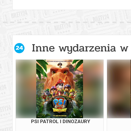
Inne wydarzenia w 
WY
ODYSEJA