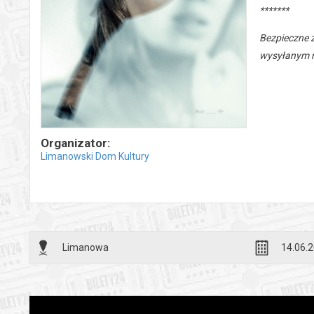
*******
Bezpieczne 
wysyłanym n
Organizator:
Limanowski Dom Kultury
Limanowa
14.06.2