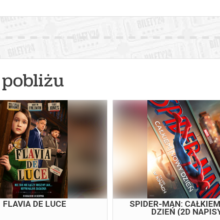
pobliżu
TYLKO JEDNA NOC
SPIDER-MAN: CAŁKIE
DZIEŃ (3D NAPIS