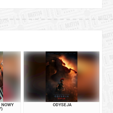
M NOWY
PUCIO KOCHA ZWIERZAKI
Y)