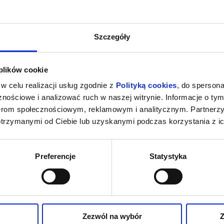
Szczegóły
 plików cookie
w celu realizacji usług zgodnie z
Polityką cookies
, do spersona
nościowe i analizować ruch w naszej witrynie. Informacje o tym
nerom społecznościowym, reklamowym i analitycznym. Partnerz
otrzymanymi od Ciebie lub uzyskanymi podczas korzystania z ic
Preferencje
Statystyka
Zezwól na wybór
Z