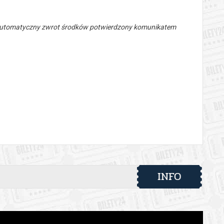
 automatyczny zwrot środków potwierdzony komunikatem
INFO