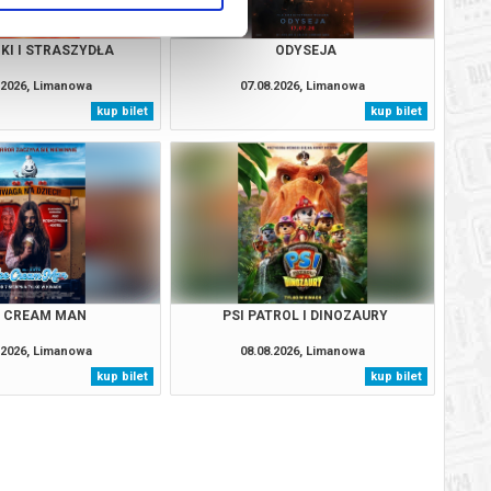
KI I STRASZYDŁA
ODYSEJA
.2026, Limanowa
07.08.2026, Limanowa
kup bilet
kup bilet
E CREAM MAN
PSI PATROL I DINOZAURY
.2026, Limanowa
08.08.2026, Limanowa
kup bilet
kup bilet