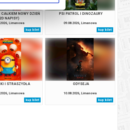
: CAŁKIEM NOWY DZIEŃ
PSI PATROL I DINOZAURY
2D NAPISY)
.2026, Limanowa
09.08.2026, Limanowa
kup bilet
kup bilet
KI I STRASZYDŁA
ODYSEJA
.2026, Limanowa
10.08.2026, Limanowa
kup bilet
kup bilet