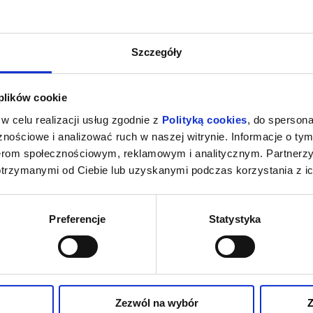
Szczegóły
 plików cookie
w celu realizacji usług zgodnie z
Polityką cookies
, do spersona
nościowe i analizować ruch w naszej witrynie. Informacje o tym
nerom społecznościowym, reklamowym i analitycznym. Partnerz
otrzymanymi od Ciebie lub uzyskanymi podczas korzystania z ic
Preferencje
Statystyka
Zezwól na wybór
Z