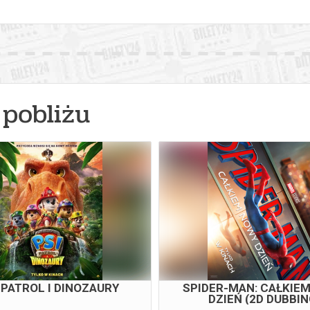
pobliżu
 PATROL I DINOZAURY
SPIDER-MAN: CAŁKIE
DZIEŃ (2D DUBBIN