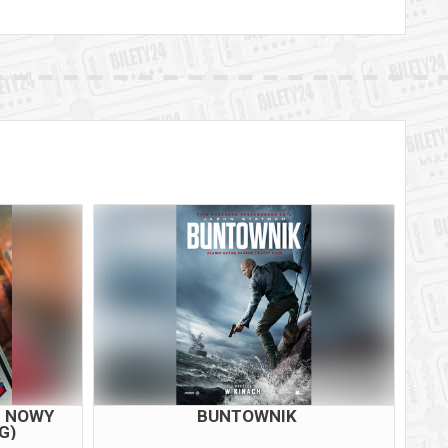
M NOWY
BUNTOWNIK
G)