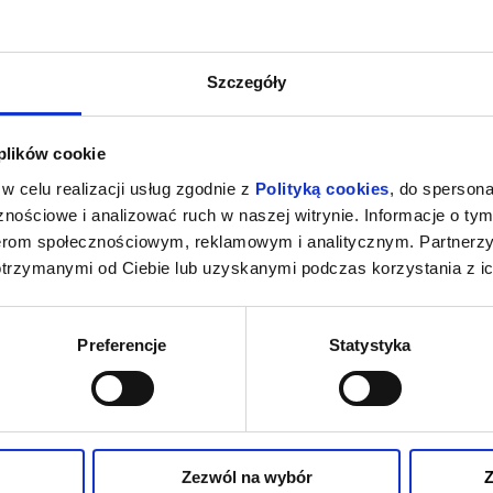
Szczegóły
 plików cookie
w celu realizacji usług zgodnie z
Polityką cookies
, do spersona
nościowe i analizować ruch w naszej witrynie. Informacje o tym
nerom społecznościowym, reklamowym i analitycznym. Partnerz
otrzymanymi od Ciebie lub uzyskanymi podczas korzystania z ic
Preferencje
Statystyka
Zezwól na wybór
Z