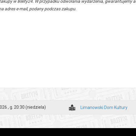
zakupy w Bilety24. W przypadku odwołania wydarzenia, gwarantujemy
a adres e-mail, podany podczas zakupu.
026 , g. 20:30
(niedziela)
Limanowski Dom Kultury