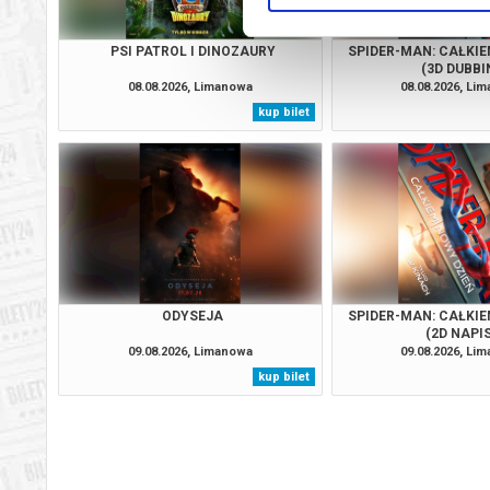
PSI PATROL I DINOZAURY
SPIDER-MAN: CAŁKIE
(3D DUBBI
08.08.2026, Limanowa
08.08.2026, Li
kup bilet
ODYSEJA
SPIDER-MAN: CAŁKIE
(2D NAPI
09.08.2026, Limanowa
09.08.2026, Li
kup bilet