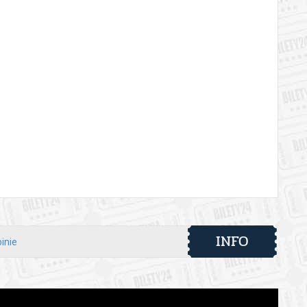
INFO
inie