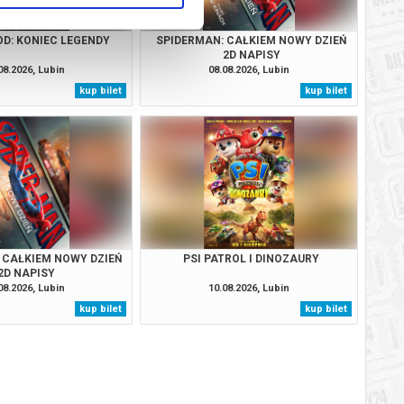
OD: KONIEC LEGENDY
SPIDERMAN: CAŁKIEM NOWY DZIEŃ
2D NAPISY
08.2026, Lubin
08.08.2026, Lubin
kup bilet
kup bilet
 CAŁKIEM NOWY DZIEŃ
PSI PATROL I DINOZAURY
2D NAPISY
08.2026, Lubin
10.08.2026, Lubin
kup bilet
kup bilet