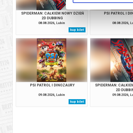
SPIDERMAN: CAŁKIEM NOWY DZIEŃ
PSI PATROL I D
2D DUBBING
08.08.2026, Lubin
08.08.2026, L
kup bilet
PSI PATROL I DINOZAURY
SPIDERMAN: CAŁKIE
2D DUBBI
09.08.2026, Lubin
09.08.2026, L
kup bilet