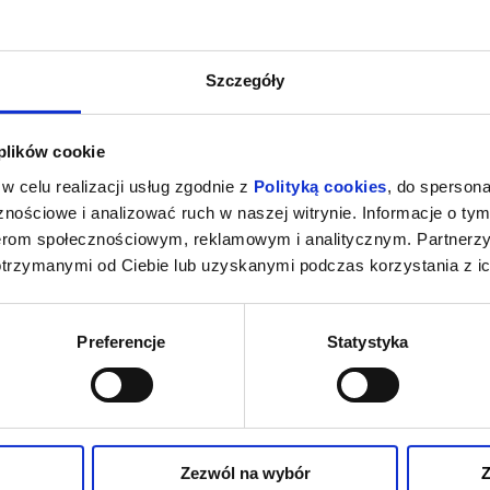
Szczegóły
 plików cookie
w celu realizacji usług zgodnie z
Polityką cookies
, do spersona
nościowe i analizować ruch w naszej witrynie. Informacje o tym
nerom społecznościowym, reklamowym i analitycznym. Partnerz
otrzymanymi od Ciebie lub uzyskanymi podczas korzystania z ic
Preferencje
Statystyka
Zezwól na wybór
Z