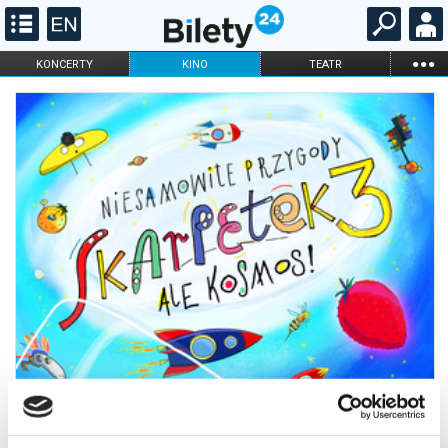
...
KONCERTY
KINO
TEATR
KABARET I
FILHARMONIA
OPERA I BALET
STAND-UP
DLA DZIECI
ONLINE
KARNETY