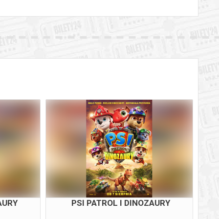
AURY
PSI PATROL I DINOZAURY