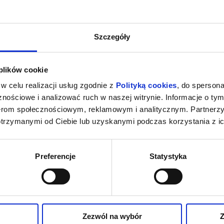
Szczegóły
 plików cookie
w celu realizacji usług zgodnie z
Polityką cookies
, do spersona
nościowe i analizować ruch w naszej witrynie. Informacje o tym
nerom społecznościowym, reklamowym i analitycznym. Partnerz
otrzymanymi od Ciebie lub uzyskanymi podczas korzystania z ic
Preferencje
Statystyka
Zezwól na wybór
Z