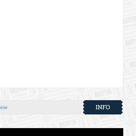
INFO
inie