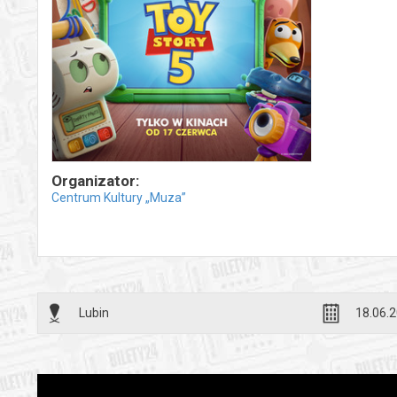
Organizator:
Centrum Kultury „Muza”
Lubin
18.06.2