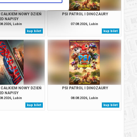
 CAŁKIEM NOWY DZIEŃ
PSI PATROL I DINOZAURY
2D NAPISY
08.2026, Lubin
07.08.2026, Lubin
kup bilet
kup bilet
 CAŁKIEM NOWY DZIEŃ
PSI PATROL I DINOZAURY
2D NAPISY
08.2026, Lubin
08.08.2026, Lubin
kup bilet
kup bilet