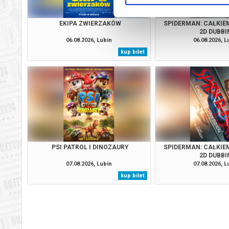
EKIPA ZWIERZAKÓW
SPIDERMAN: CAŁKIE
2D DUBBI
06.08.2026, Lubin
06.08.2026, L
kup bilet
PSI PATROL I DINOZAURY
SPIDERMAN: CAŁKIE
2D DUBBI
07.08.2026, Lubin
07.08.2026, L
kup bilet