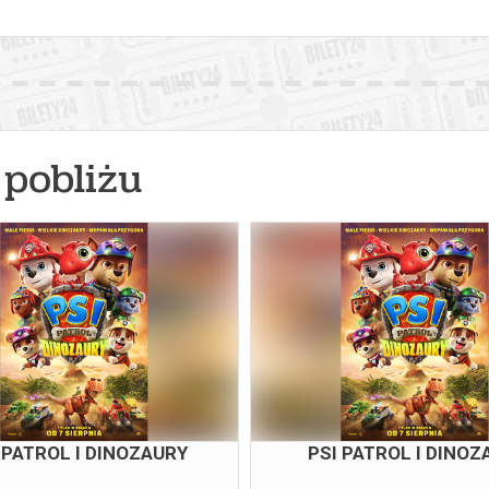
pobliżu
 PATROL I DINOZAURY
PSI PATROL I DINOZ