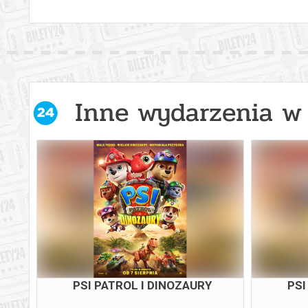
Inne wydarzenia w 
ZIEŃ
PSI PATROL I DINOZAURY
PSI