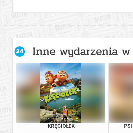
Inne wydarzenia w 
KRĘCIOŁEK
PSI