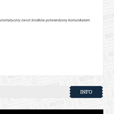
 automatyczny zwrot środków potwierdzony komunikatem
INFO