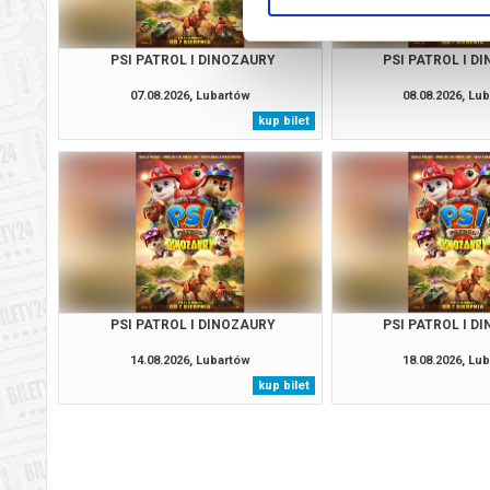
PSI PATROL I DINOZAURY
PSI PATROL I D
07.08.2026, Lubartów
08.08.2026, Lu
kup bilet
PSI PATROL I DINOZAURY
PSI PATROL I D
14.08.2026, Lubartów
18.08.2026, Lu
kup bilet