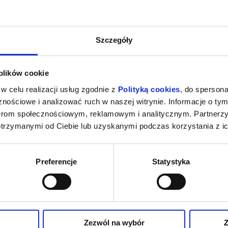
Szczegóły
 plików cookie
w celu realizacji usług zgodnie z
Polityką cookies
, do spersona
nościowe i analizować ruch w naszej witrynie. Informacje o tym
nerom społecznościowym, reklamowym i analitycznym. Partnerz
otrzymanymi od Ciebie lub uzyskanymi podczas korzystania z ic
Preferencje
Statystyka
Zezwól na wybór
Z