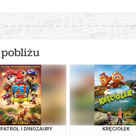
pobliżu
 PATROL I DINOZAURY
KRĘCIOŁEK