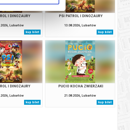
TROL I DINOZAURY
PSI PATROL I DINOZAURY
.2026, Lubartów
13.08.2026, Lubartów
kup bilet
kup bilet
TROL I DINOZAURY
PUCIO KOCHA ZWIERZAKI
.2026, Lubartów
21.08.2026, Lubartów
kup bilet
kup bilet