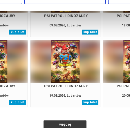
INOZAURY
PSI PATROL I DINOZAURY
PSI PA
bartów
09.08.2026, Lubartów
12.08
kup bilet
kup bilet
INOZAURY
PSI PATROL I DINOZAURY
PSI PA
bartów
19.08.2026, Lubartów
20.08
kup bilet
kup bilet
więcej