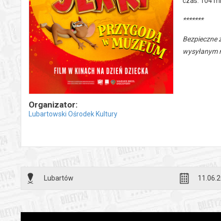
czas: 104 mi
*******
Bezpieczne 
wysyłanym n
Organizator:
Lubartowski Ośrodek Kultury
Lubartów
11.06.2