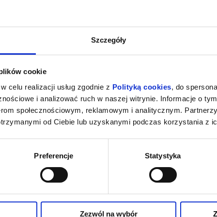
Szczegóły
 plików cookie
w celu realizacji usług zgodnie z
Polityką cookies
, do spersona
nościowe i analizować ruch w naszej witrynie. Informacje o tym
nerom społecznościowym, reklamowym i analitycznym. Partnerz
otrzymanymi od Ciebie lub uzyskanymi podczas korzystania z ic
Preferencje
Statystyka
Zezwól na wybór
Z