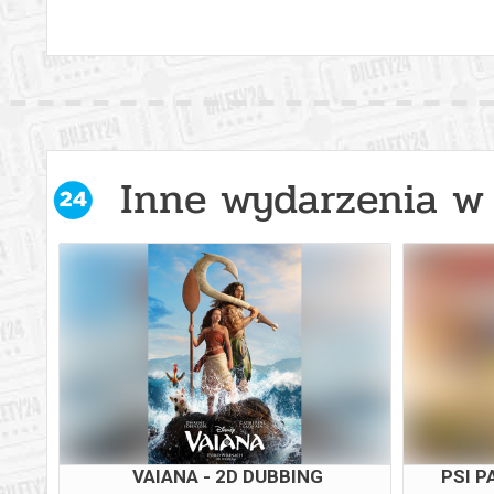
Inne wydarzenia w 
2D
VAIANA - 2D DUBBING
PSI P