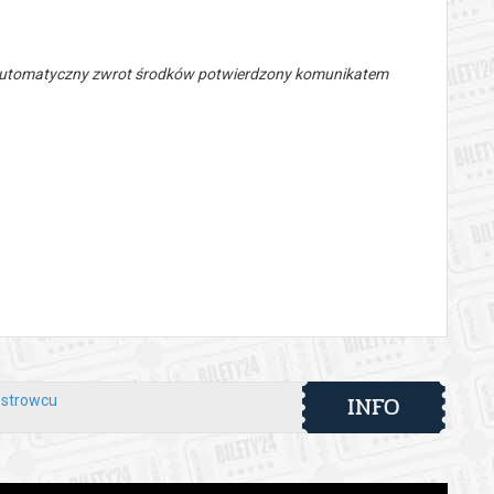
 automatyczny zwrot środków potwierdzony komunikatem
INFO
Ostrowcu