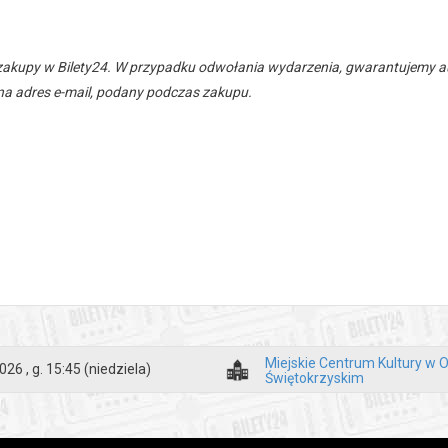
zakupy w Bilety24. W przypadku odwołania wydarzenia, gwarantujemy
a adres e-mail, podany podczas zakupu.
Miejskie Centrum Kultury w 
026 , g. 15:45
(niedziela)
Świętokrzyskim