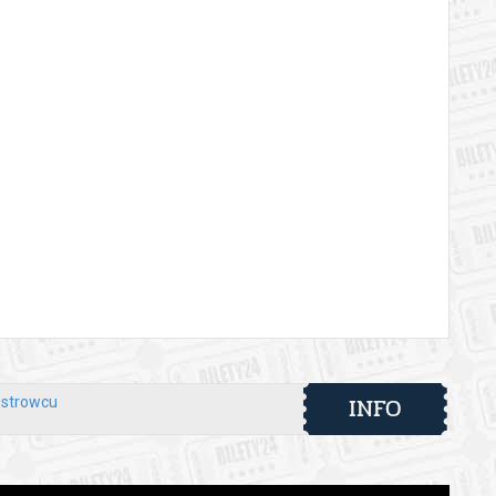
INFO
Ostrowcu