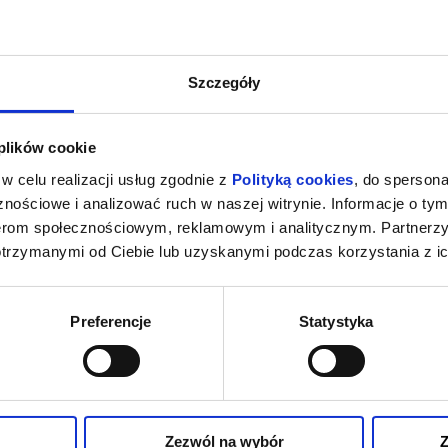
Szczegóły
 plików cookie
w celu realizacji usług zgodnie z
Polityką cookies
, do spersona
nościowe i analizować ruch w naszej witrynie. Informacje o tym
nerom społecznościowym, reklamowym i analitycznym. Partnerz
otrzymanymi od Ciebie lub uzyskanymi podczas korzystania z ic
Preferencje
Statystyka
Zezwól na wybór
Z