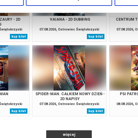
OZAURY - 2D
VAIANA - 2D DUBBING
CENTRUM T
G
 Świętokrzyski
07.08.2026, Ostrowiec Świętokrzyski
07.08.2026, 
kup bilet
kup bilet
 MAN
SPIDER-MAN. CAŁKIEM NOWY DZIEŃ -
PSI PATRO
2D NAPISY
 Świętokrzyski
07.08.2026, Ostrowiec Świętokrzyski
08.08.2026, 
kup bilet
kup bilet
więcej