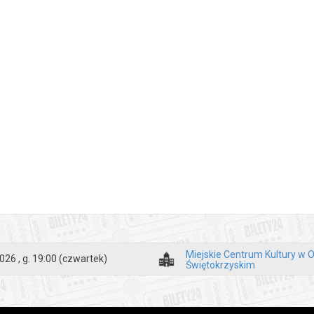
Miejskie Centrum Kultury w 
026 , g. 19:00
(czwartek)
Świętokrzyskim