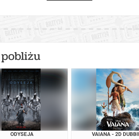
pobliżu
ODYSEJA
VAIANA - 2D DUBB