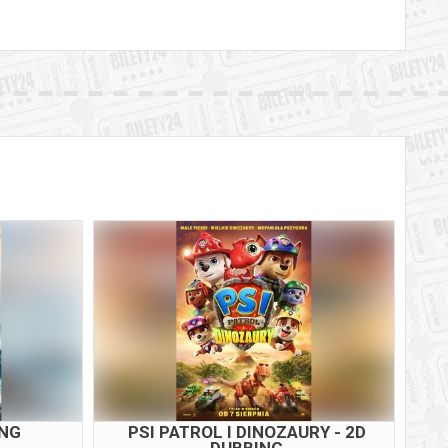
ING
PSI PATROL I DINOZAURY - 2D
DUBBING