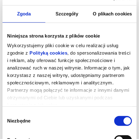
Zgoda
Szczegóły
O plikach cookies
Niniejsza strona korzysta z plików cookie
Wykorzystujemy pliki cookie w celu realizacji usług
zgodnie z
Polityką cookies
, do spersonalizowania treści
i reklam, aby oferować funkcje społecznościowe i
analizować ruch w naszej witrynie. Informacje o tym, jak
korzystasz z naszej witryny, udostępniamy partnerom
społecznościowym, reklamowym i analitycznym.
Partnerzy mogą połączyć te informacje z innymi danymi
otrzymanymi od Ciebie lub uzyskanymi podczas
korzystania z ich usług.
Wybór
Niezbędne
zgody
Dzień objawienia