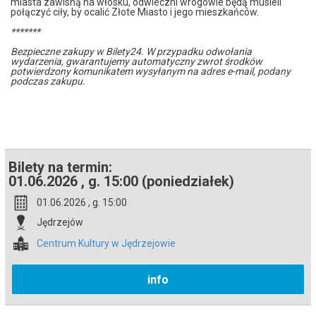
miasta zawisną na włosku, odwieczni wrogowie będą musieli
połączyć ciły, by ocalić Złote Miasto i jego mieszkańców.
*******
Bezpieczne zakupy w Bilety24. W przypadku odwołania
wydarzenia, gwarantujemy automatyczny zwrot środków
potwierdzony komunikatem wysyłanym na adres e-mail, podany
podczas zakupu.
Bilety na termin:
01.06.2026 , g. 15:00 (poniedziałek)
01.06.2026 , g. 15:00
Jędrzejów
Centrum Kultury w Jędrzejowie
info