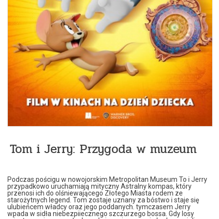
Tom i Jerry: Przygoda w muzeum
Podczas pościgu w nowojorskim Metropolitan Museum To i Jerry
przypadkowo uruchamiają mityczny Astralny kompas, który
przenosi ich do olśniewającego Złotego Miasta rodem ze
starożytnych legend. Tom zostaje uznany za bóstwo i staje się
ulubieńcem władcy oraz jego poddanych. tymczasem Jerry
wpada w sidła niebezpiiecznego szczurzego bossa. Gdy losy