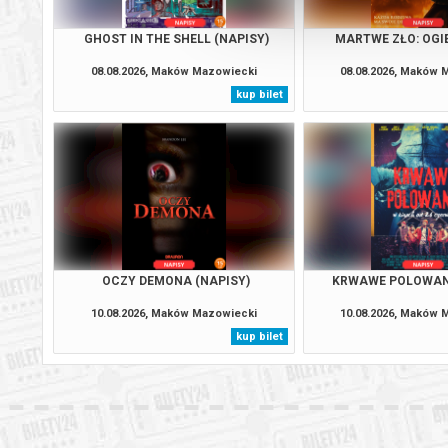
GHOST IN THE SHELL (NAPISY)
MARTWE ZŁO: OGIE
08.08.2026, Maków Mazowiecki
08.08.2026, Maków 
kup bilet
OCZY DEMONA (NAPISY)
KRWAWE POLOWANI
10.08.2026, Maków Mazowiecki
10.08.2026, Maków 
kup bilet