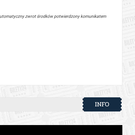
 automatyczny zwrot środków potwierdzony komunikatem
INFO