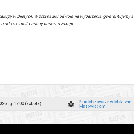
zakupy w Bilety24. W przypadku odwołania wydarzenia, gwarantujemy
a adres e-mail, podany podczas zakupu.
Kino Mazowsze w Makowie
026 , g. 17:00
(sobota)
Mazowieckim