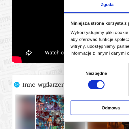
Zgoda
Niniejsza strona korzysta z
Wykorzystujemy pliki cookie 
aby oferować funkcje społecz
witryny, udostępniamy part
informacje z innymi danymi 
Wybór
Niezbędne
zgody
Inne wydarzenia organizatora
Odmowa