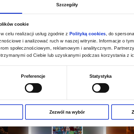
Szczegóły
 plików cookie
w celu realizacji usług zgodnie z
Polityką cookies
, do spersona
nościowe i analizować ruch w naszej witrynie. Informacje o tym
nerom społecznościowym, reklamowym i analitycznym. Partnerz
otrzymanymi od Ciebie lub uzyskanymi podczas korzystania z ic
Preferencje
Statystyka
Zezwól na wybór
Z