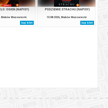
ŁO: OGIEŃ (NAPISY)
PODZIEMIE STRACHU (NAPISY)
6, Maków Mazowiecki
10.08.2026, Maków Mazowiecki
kup bilet
kup bilet