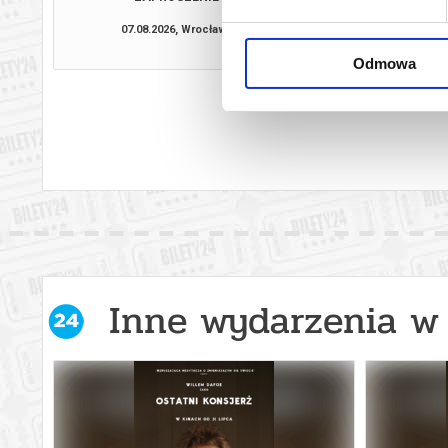
07.08.2026, Wrocław
07.08.2026, W
kup bilet
Odmowa
Inne wydarzenia w 