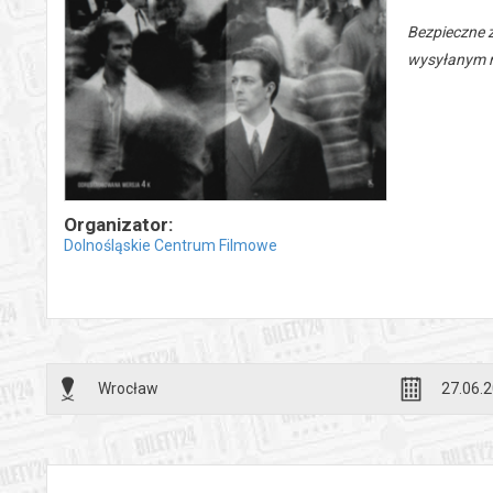
Bezpieczne 
wysyłanym n
Organizator:
Dolnośląskie Centrum Filmowe
Wrocław
27.06.2