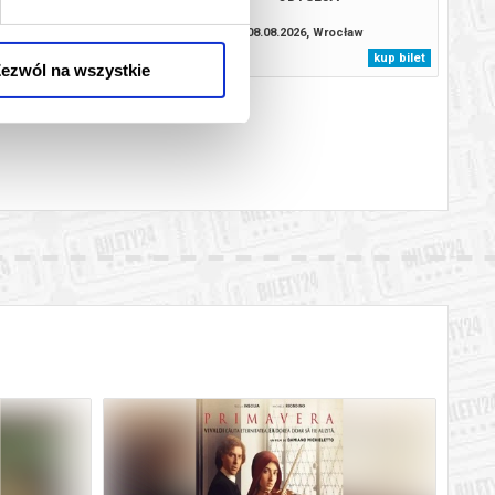
8.2026, Wrocław
08.08.2026, Wrocław
kup bilet
kup bilet
ezwól na wszystkie