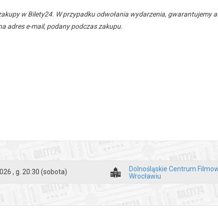
zakupy w Bilety24. W przypadku odwołania wydarzenia, gwarantujemy
a adres e-mail, podany podczas zakupu.
Dolnośląskie Centrum Filmo
026 , g. 20:30
(sobota)
Wrocławiu