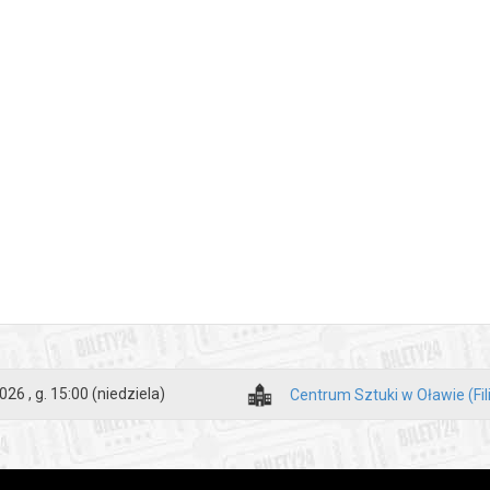
026 , g. 15:00
(niedziela)
Centrum Sztuki w Oławie (Fili