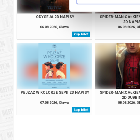
ODYSEJA 2D NAPISY
SPIDER-MAN:CAŁKIE
2D NAPI
06.08.2026, Oława
06.08.2026, O
kup bilet
PEJZAŻ W KOLORZE SEPII 2D NAPISY
SPIDER-MAN:CAŁKIE
2D DUBBI
07.08.2026, Oława
08.08.2026, O
kup bilet