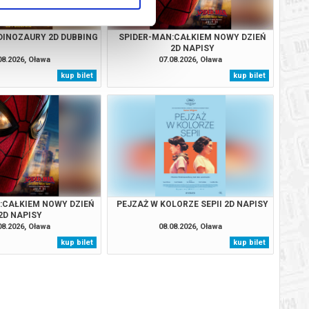
 DINOZAURY 2D DUBBING
SPIDER-MAN:CAŁKIEM NOWY DZIEŃ
2D NAPISY
08.2026, Oława
07.08.2026, Oława
kup bilet
kup bilet
:CAŁKIEM NOWY DZIEŃ
PEJZAŻ W KOLORZE SEPII 2D NAPISY
2D NAPISY
08.2026, Oława
08.08.2026, Oława
kup bilet
kup bilet