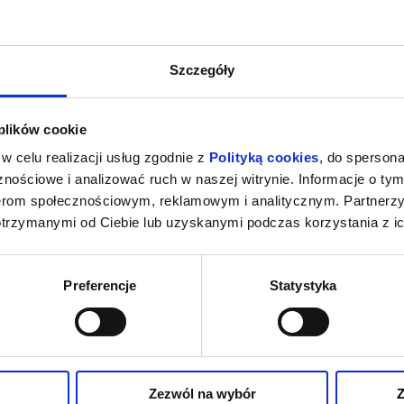
Szczegóły
 plików cookie
w celu realizacji usług zgodnie z
Polityką cookies
, do spersona
nościowe i analizować ruch w naszej witrynie. Informacje o tym
nerom społecznościowym, reklamowym i analitycznym. Partnerz
otrzymanymi od Ciebie lub uzyskanymi podczas korzystania z ic
Preferencje
Statystyka
Zezwól na wybór
Z