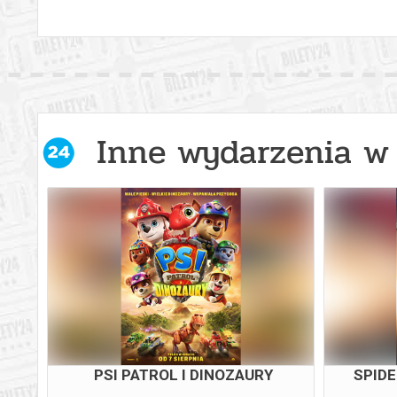
Inne wydarzenia w 
NG
PSI PATROL I DINOZAURY
SPID