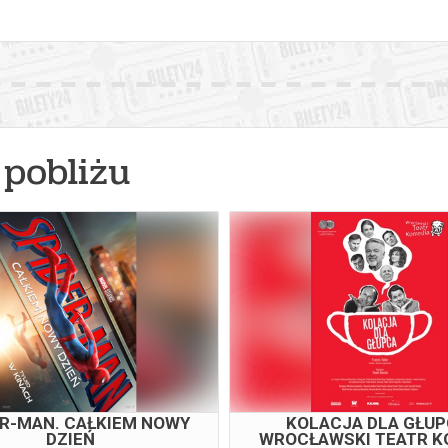
pobliżu
ER-MAN. CAŁKIEM NOWY
KOLACJA DLA GŁUP
DZIEŃ
WROCŁAWSKI TEATR K