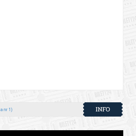
INFO
a nr 1)