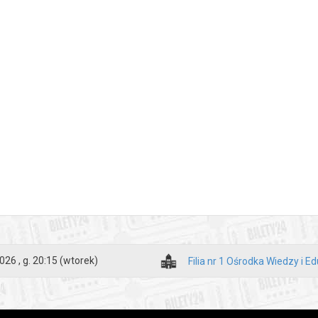
026 , g. 20:15
(wtorek)
Filia nr 1 Ośrodka Wiedzy i Ed