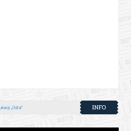
INFO
ukacji „Odra”