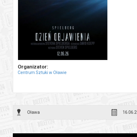
Organizator:
Centrum Sztuki w Oławie
Oława
16.06.2