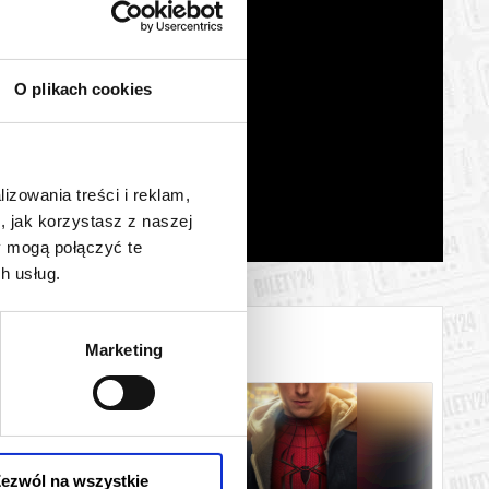
O plikach cookies
lizowania treści i reklam,
, jak korzystasz z naszej
y mogą połączyć te
h usług.
Marketing
ezwól na wszystkie