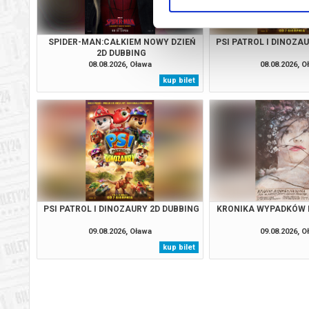
SPIDER-MAN:CAŁKIEM NOWY DZIEŃ
PSI PATROL I DINOZA
2D DUBBING
08.08.2026, Oława
08.08.2026, O
kup bilet
PSI PATROL I DINOZAURY 2D DUBBING
KRONIKA WYPADKÓW 
09.08.2026, Oława
09.08.2026, O
kup bilet