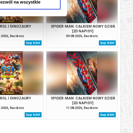
ezwól na wszystkie
TROL I DINOZAURY
SPIDER-MAN: CAŁKIEM NOWY DZIEŃ
[2D NAPISY]
.2026, Racibórz
09.08.2026, Racibórz
kup bilet
kup bilet
TROL I DINOZAURY
SPIDER-MAN: CAŁKIEM NOWY DZIEŃ
[2D NAPISY]
.2026, Racibórz
11.08.2026, Racibórz
kup bilet
kup bilet