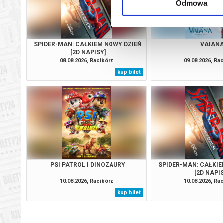
Odmowa
SPIDER-MAN: CAŁKIEM NOWY DZIEŃ
VAIAN
[2D NAPISY]
08.08.2026, Racibórz
09.08.2026, Ra
kup bilet
PSI PATROL I DINOZAURY
SPIDER-MAN: CAŁKIE
[2D NAPI
10.08.2026, Racibórz
10.08.2026, Ra
kup bilet