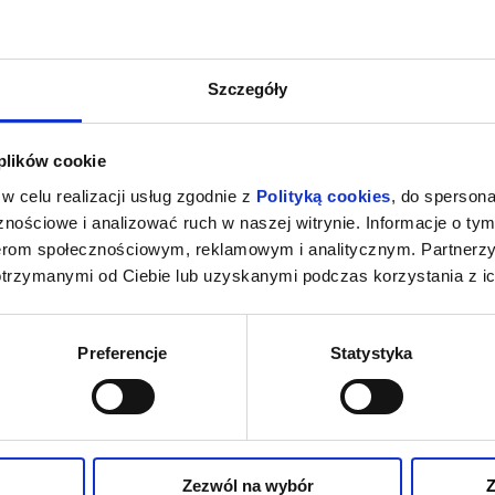
Szczegóły
 plików cookie
w celu realizacji usług zgodnie z
Polityką cookies
, do spersona
nościowe i analizować ruch w naszej witrynie. Informacje o tym
nerom społecznościowym, reklamowym i analitycznym. Partnerz
otrzymanymi od Ciebie lub uzyskanymi podczas korzystania z ic
Preferencje
Statystyka
Zezwól na wybór
Z