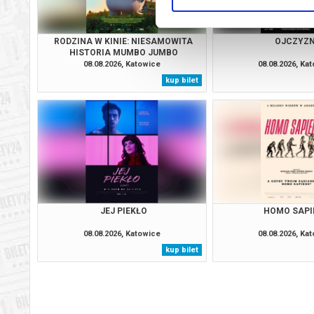
RODZINA W KINIE: NIESAMOWITA
OJCZYZ
HISTORIA MUMBO JUMBO
08.08.2026, Katowice
08.08.2026, Ka
kup bilet
JEJ PIEKŁO
HOMO SAPI
08.08.2026, Katowice
08.08.2026, Ka
kup bilet