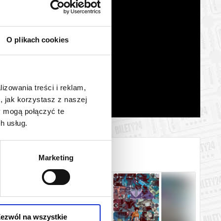
O plikach cookies
lizowania treści i reklam,
, jak korzystasz z naszej
y mogą połączyć te
h usług.
Marketing
ezwól na wszystkie