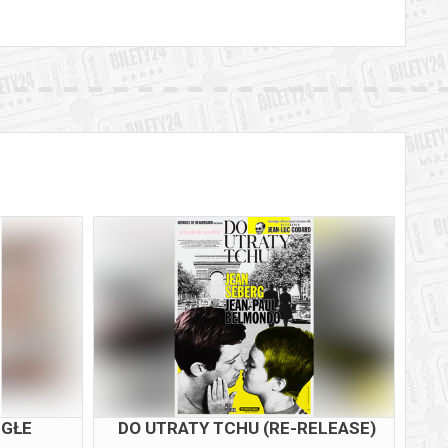
EGŁE
DO UTRATY TCHU (RE-RELEASE)