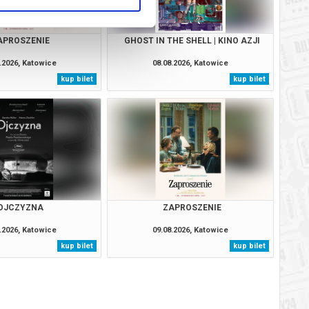
APROSZENIE
GHOST IN THE SHELL | KINO AZJI
.2026, Katowice
08.08.2026, Katowice
kup bilet
kup bilet
OJCZYZNA
ZAPROSZENIE
.2026, Katowice
09.08.2026, Katowice
kup bilet
kup bilet