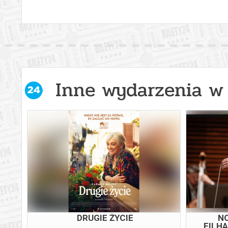
Inne wydarzenia w 
DRUGIE ŻYCIE
NO
FILHA