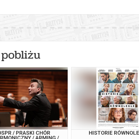
pobliżu
SPR / PRASKI CHÓR
HISTORIE RÓWNOL
RMONICZNY / ARMING /