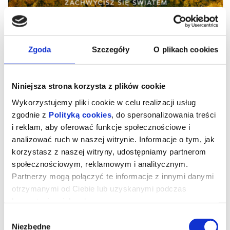
Zgoda
Szczegóły
O plikach cookies
Niniejsza strona korzysta z plików cookie
Wykorzystujemy pliki cookie w celu realizacji usług
zgodnie z
Polityką cookies
, do spersonalizowania treści
i reklam, aby oferować funkcje społecznościowe i
analizować ruch w naszej witrynie. Informacje o tym, jak
Milcząca przyjaciółka
korzystasz z naszej witryny, udostępniamy partnerom
społecznościowym, reklamowym i analitycznym.
Partnerzy mogą połączyć te informacje z innymi danymi
Czy można zaprzyjaźnić się z drzewem i dzięki temu zmienić
otrzymanymi od Ciebie lub uzyskanymi podczas
swoje życie?
korzystania z ich usług.
W nagrodzonym na festiwalu w Wenecji filmie Ildikó Enyedi
(„Dusza i ciało”) to pytanie staje się początkiem hipnotyzującej,
Wybór
pełnej emocji podróży. „Milcząca przyjaciółka” zaprasza do świata,
Niezbędne
w którym ludzie potrafią nawiązać głębokie relacje z naturą i
zgody