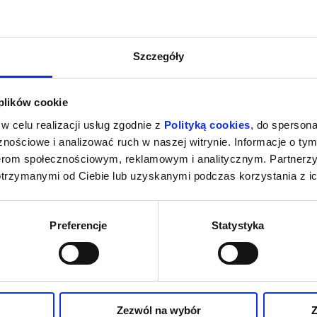
Szczegóły
 plików cookie
w celu realizacji usług zgodnie z
Polityką cookies
, do spersona
nościowe i analizować ruch w naszej witrynie. Informacje o tym
nerom społecznościowym, reklamowym i analitycznym. Partnerz
otrzymanymi od Ciebie lub uzyskanymi podczas korzystania z ic
Preferencje
Statystyka
Zezwól na wybór
Z