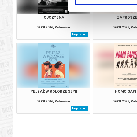
OJCZYZNA
ZAPROSZE
09.08.2026, Katowice
09.08.2026, Ka
kup bilet
PEJZAŻ W KOLORZE SEPII
HOMO SAPI
09.08.2026, Katowice
09.08.2026, Ka
kup bilet