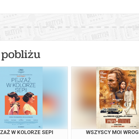
pobliżu
ZAŻ W KOLORZE SEPI
WSZYSCY MOI WROG