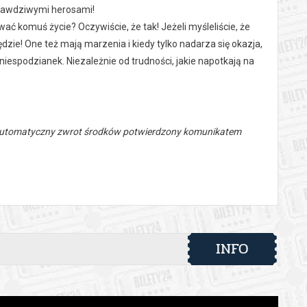
prawdziwymi herosami!
 komuś życie? Oczywiście, że tak! Jeżeli myśleliście, że
dzie! One też mają marzenia i kiedy tylko nadarza się okazja,
niespodzianek. Niezależnie od trudności, jakie napotkają na
 automatyczny zwrot środków potwierdzony komunikatem
INFO