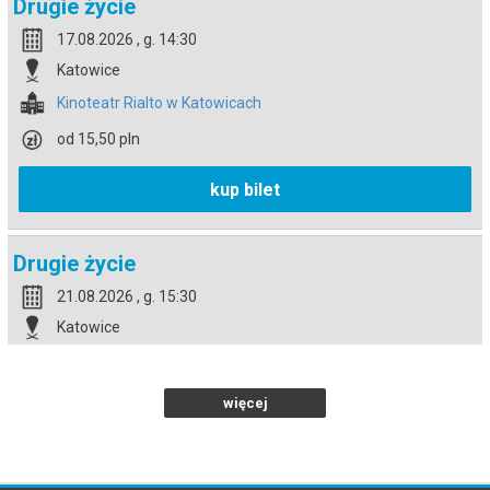
Drugie życie
17.08.2026 , g. 14:30
Katowice
Kinoteatr Rialto w Katowicach
od 15,50 pln
kup bilet
Drugie życie
21.08.2026 , g. 15:30
Katowice
Kinoteatr Rialto w Katowicach
od 15,50 pln
więcej
kup bilet