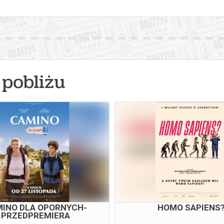
pobliżu
INO DLA OPORNYCH-
HOMO SAPIENS
PRZEDPREMIERA