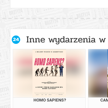
Inne wydarzenia w 
IERA
HOMO SAPIENS?
CAM