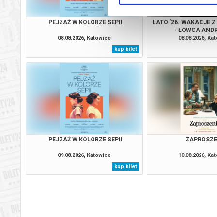
PEJZAŻ W KOLORZE SEPII
LATO ’26. WAKACJE Z
- ŁOWCA AND
08.08.2026, Katowice
08.08.2026, Ka
kup bilet
PEJZAŻ W KOLORZE SEPII
ZAPROSZE
09.08.2026, Katowice
10.08.2026, Ka
kup bilet