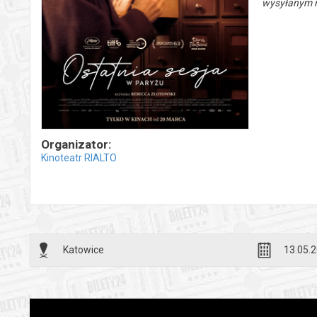
wysyłanym n
Organizator:
Kinoteatr RIALTO
Katowice
13.05.2