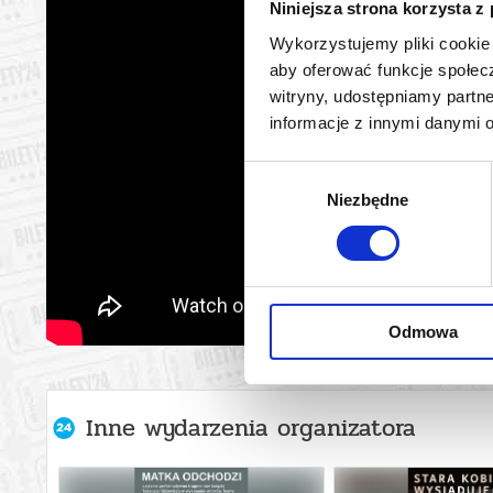
Niniejsza strona korzysta z
Wykorzystujemy pliki cookie 
aby oferować funkcje społecz
witryny, udostępniamy part
informacje z innymi danymi 
Wybór
Niezbędne
zgody
Odmowa
Inne wydarzenia organizatora