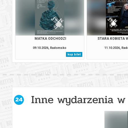
MATKA ODCHODZI
STARA KOBIETA 
09.10.2026, Radomsko
11.10.2026, Ra
kup bilet
Inne wydarzenia w 