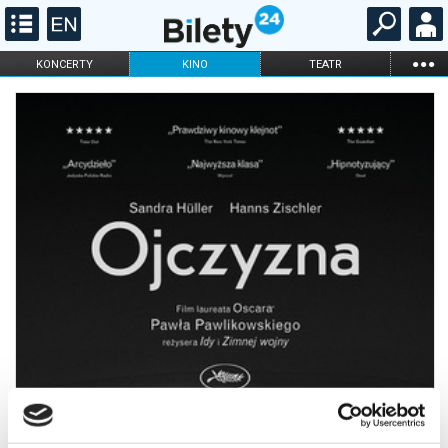
...
KONCERTY
KINO
TEATR
KABARET I
FILHARMONIA
OPERA I BALET
STAND-UP
DLA DZIECI
ONLINE
KARNETY