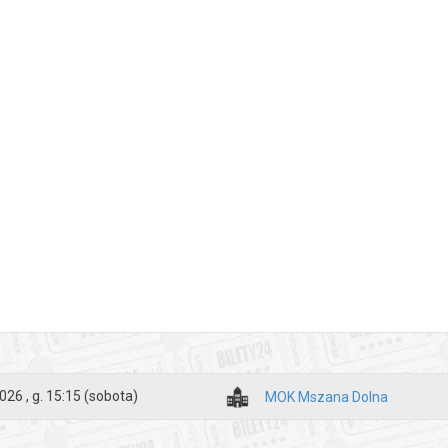
026 , g. 15:15
(sobota)
MOK Mszana Dolna