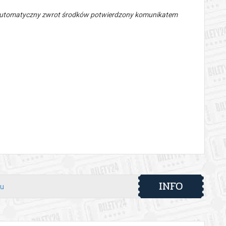
 automatyczny zwrot środków potwierdzony komunikatem
INFO
ku