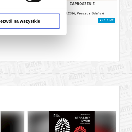
ROMERIA
ZAPROSZENIE
26, Pruszcz Gdański
11.08.2026, Pruszcz Gdański
kup bilet
kup bilet
ezwól na wszystkie