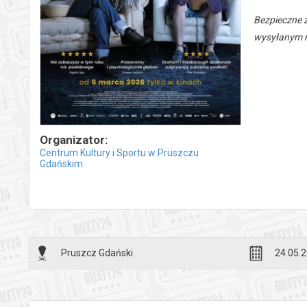
Bezpieczne 
wysyłanym n
Organizator:
Centrum Kultury i Sportu w Pruszczu
Gdańskim
Pruszcz Gdański
24.05.2