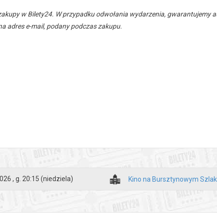
zakupy w Bilety24. W przypadku odwołania wydarzenia, gwarantujemy
a adres e-mail, podany podczas zakupu.
026 , g. 20:15
(niedziela)
Kino na Bursztynowym Szla