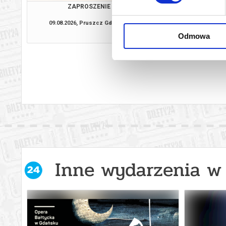
ZAPROSZENIE
NIESAMOWITA HIS
JUMBO
09.08.2026, Pruszcz Gdański
11.08.2026, Prusz
kup bilet
Odmowa
Inne wydarzenia w 