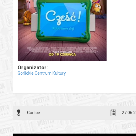
Organizator:
Gorlickie Centrum Kultury
Gorlice
27.06.2