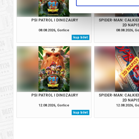
PSI PATROL I DINOZAURY
SPIDER-MAN: CAŁKIE
2D NAPI
08.08.2026, Gorlice
08.08.2026, Go
kup bilet
PSI PATROL I DINOZAURY
SPIDER-MAN: CAŁKIE
2D NAPI
12.08.2026, Gorlice
12.08.2026, Go
kup bilet