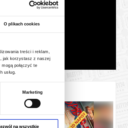
O plikach cookies
lizowania treści i reklam,
, jak korzystasz z naszej
y mogą połączyć te
h usług.
Marketing
ezwól na wszystkie