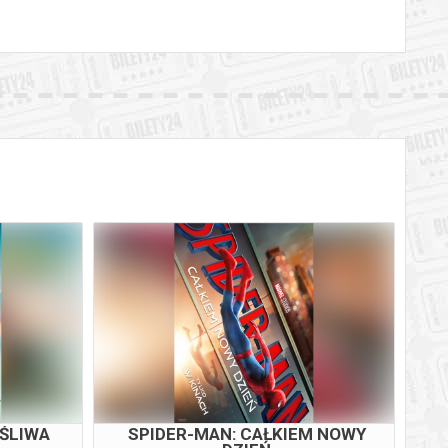
OŚLIWA
SPIDER-MAN: CAŁKIEM NOWY