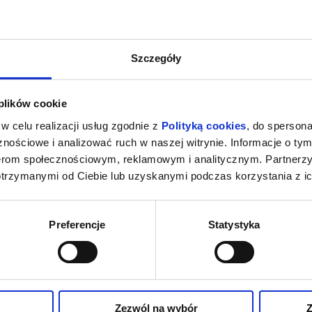
Szczegóły
 plików cookie
w celu realizacji usług zgodnie z
Polityką cookies
, do spersona
nościowe i analizować ruch w naszej witrynie. Informacje o tym
nerom społecznościowym, reklamowym i analitycznym. Partnerz
otrzymanymi od Ciebie lub uzyskanymi podczas korzystania z ic
Preferencje
Statystyka
Zezwól na wybór
Z