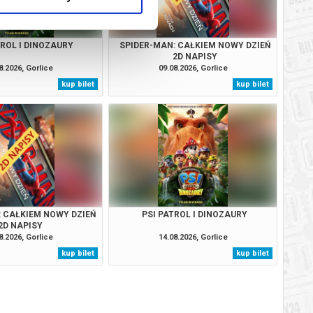
TROL I DINOZAURY
SPIDER-MAN: CAŁKIEM NOWY DZIEŃ
2D NAPISY
8.2026, Gorlice
09.08.2026, Gorlice
kup bilet
kup bilet
: CAŁKIEM NOWY DZIEŃ
PSI PATROL I DINOZAURY
2D NAPISY
8.2026, Gorlice
14.08.2026, Gorlice
kup bilet
kup bilet