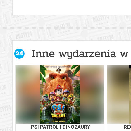
Inne wydarzenia w 
PSI PATROL I DINOZAURY
RE