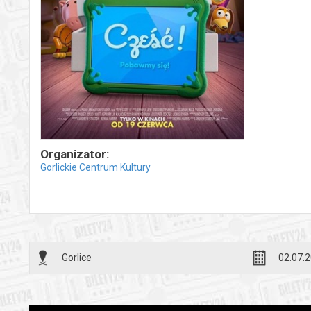
Organizator:
Gorlickie Centrum Kultury
Gorlice
02.07.2