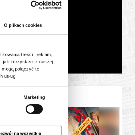
O plikach cookies
lizowania treści i reklam,
, jak korzystasz z naszej
y mogą połączyć te
h usług.
Marketing
ezwól na wszystkie