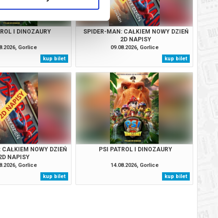
TROL I DINOZAURY
SPIDER-MAN: CAŁKIEM NOWY DZIEŃ
2D NAPISY
8.2026, Gorlice
09.08.2026, Gorlice
kup bilet
kup bilet
: CAŁKIEM NOWY DZIEŃ
PSI PATROL I DINOZAURY
2D NAPISY
8.2026, Gorlice
14.08.2026, Gorlice
kup bilet
kup bilet