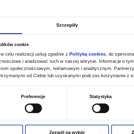
Szczegóły
 plików cookie
w celu realizacji usług zgodnie z
Polityką cookies
, do spersona
nościowe i analizować ruch w naszej witrynie. Informacje o tym
nerom społecznościowym, reklamowym i analitycznym. Partnerz
otrzymanymi od Ciebie lub uzyskanymi podczas korzystania z ic
Preferencje
Statystyka
Zezwól na wybór
Z