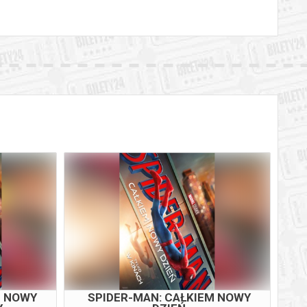
M NOWY
SPIDER-MAN: CAŁKIEM NOWY