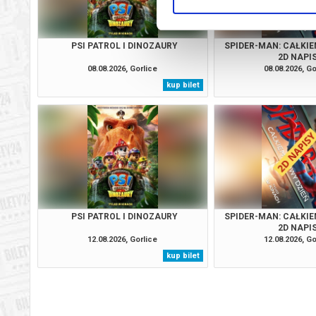
PSI PATROL I DINOZAURY
SPIDER-MAN: CAŁKIE
2D NAPI
08.08.2026, Gorlice
08.08.2026, Go
kup bilet
PSI PATROL I DINOZAURY
SPIDER-MAN: CAŁKIE
2D NAPI
12.08.2026, Gorlice
12.08.2026, Go
kup bilet