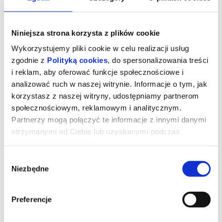
Niniejsza strona korzysta z plików cookie
Wykorzystujemy pliki cookie w celu realizacji usług
zgodnie z
Polityką cookies
, do spersonalizowania treści
i reklam, aby oferować funkcje społecznościowe i
analizować ruch w naszej witrynie. Informacje o tym, jak
korzystasz z naszej witryny, udostępniamy partnerom
społecznościowym, reklamowym i analitycznym.
Partnerzy mogą połączyć te informacje z innymi danymi
otrzymanymi od Ciebie lub uzyskanymi podczas
korzystania z ich usług.
Wybór
Niezbędne
zgody
Preferencje
Dzień objawienia