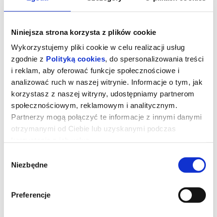
Niniejsza strona korzysta z plików cookie
Wykorzystujemy pliki cookie w celu realizacji usług
zgodnie z
Polityką cookies
, do spersonalizowania treści
i reklam, aby oferować funkcje społecznościowe i
analizować ruch w naszej witrynie. Informacje o tym, jak
korzystasz z naszej witryny, udostępniamy partnerom
społecznościowym, reklamowym i analitycznym.
Partnerzy mogą połączyć te informacje z innymi danymi
otrzymanymi od Ciebie lub uzyskanymi podczas
korzystania z ich usług.
Wybór
Niezbędne
zgody
Preferencje
Dzień objawienia