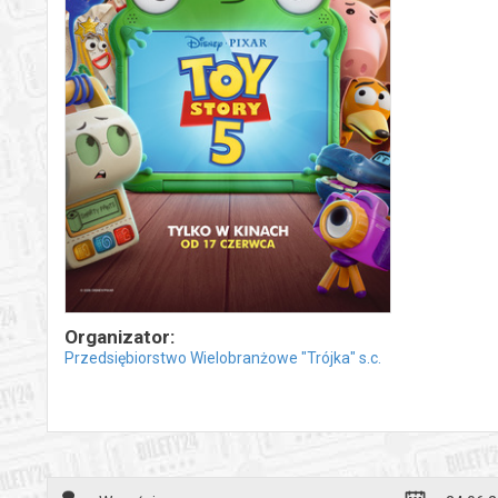
Organizator:
Przedsiębiorstwo Wielobranżowe "Trójka" s.c.