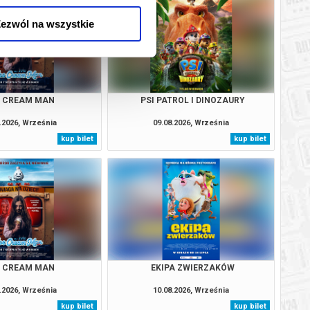
ezwól na wszystkie
E CREAM MAN
PSI PATROL I DINOZAURY
.2026, Września
09.08.2026, Września
kup bilet
kup bilet
E CREAM MAN
EKIPA ZWIERZAKÓW
.2026, Września
10.08.2026, Września
kup bilet
kup bilet