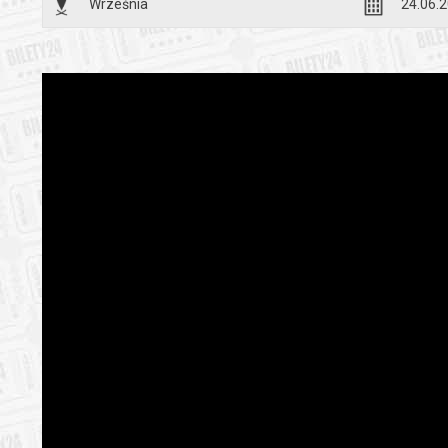
Września
24.06.2