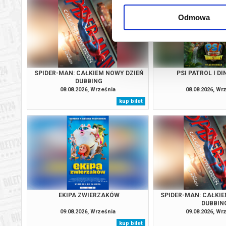
Odmowa
SPIDER-MAN: CAŁKIEM NOWY DZIEŃ
PSI PATROL I D
DUBBING
08.08.2026, Września
08.08.2026, Wr
kup bilet
EKIPA ZWIERZAKÓW
SPIDER-MAN: CAŁKIE
DUBBIN
09.08.2026, Września
09.08.2026, Wr
kup bilet