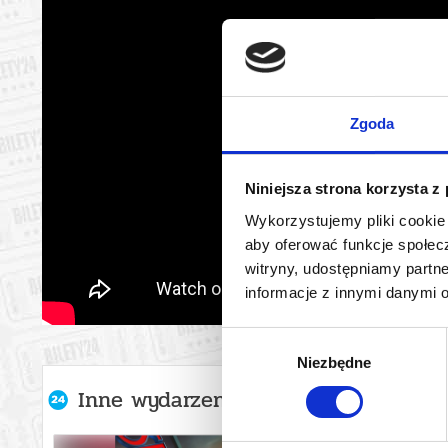
Zgoda
Niniejsza strona korzysta z
Wykorzystujemy pliki cookie 
aby oferować funkcje społecz
witryny, udostępniamy part
informacje z innymi danymi 
Wybór
Niezbędne
zgody
Inne wydarzenia organizatora