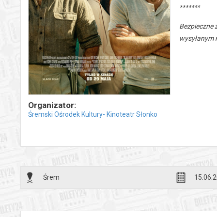
*******
Bezpieczne 
wysyłanym n
Organizator:
Śremski Ośrodek Kultury- Kinoteatr Słonko
Śrem
15.06.2