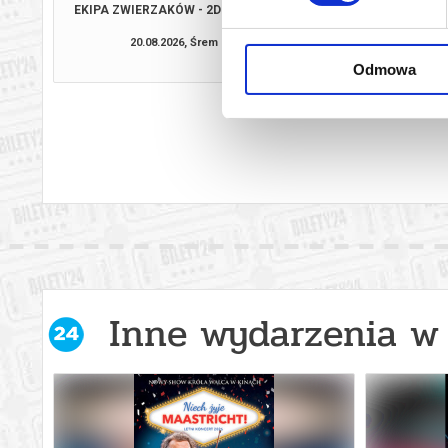
EKIPA ZWIERZAKÓW - 2D DUBBING
ANDRÉ RIEU. NI
MAASTRIC
20.08.2026, Śrem
27.08.2026, 
kup bilet
Odmowa
Inne wydarzenia w 