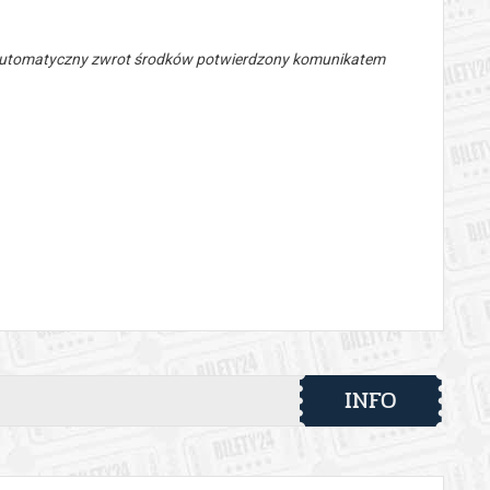
 automatyczny zwrot środków potwierdzony komunikatem
INFO