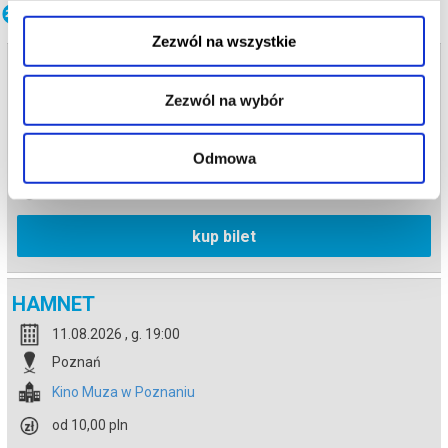
Inne terminy
Zezwól na wszystkie
HAMNET
Zezwól na wybór
08.08.2026 , g. 18:45
Poznań
Kino Muza w Poznaniu
Odmowa
od 10,00 pln
kup bilet
HAMNET
11.08.2026 , g. 19:00
Poznań
Kino Muza w Poznaniu
od 10,00 pln