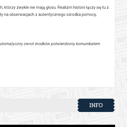
, którzy zwykle nie mają głosu. Realizm historii łączy się tu z
party na obserwacjach z autentycznego ośrodka pomocy,
 automatyczny zwrot środków potwierdzony komunikatem
INFO