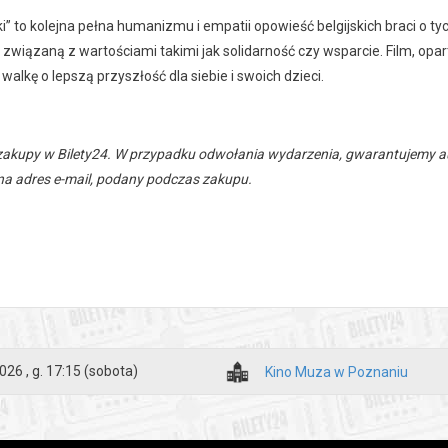
” to kolejna pełna humanizmu i empatii opowieść belgijskich braci o tych
i związaną z wartościami takimi jak solidarność czy wsparcie. Film, o
 walkę o lepszą przyszłość dla siebie i swoich dzieci.
zakupy w Bilety24. W przypadku odwołania wydarzenia, gwarantujemy
a adres e-mail, podany podczas zakupu.
026 , g. 17:15
(sobota)
Kino Muza w Poznaniu