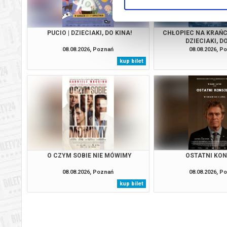
PUCIO | DZIECIAKI, DO KINA!
CHŁOPIEC NA KRAŃC
DZIECIAKI, DO
08.08.2026, Poznań
08.08.2026, P
kup bilet
O CZYM SOBIE NIE MÓWIMY
OSTATNI KO
08.08.2026, Poznań
08.08.2026, P
kup bilet