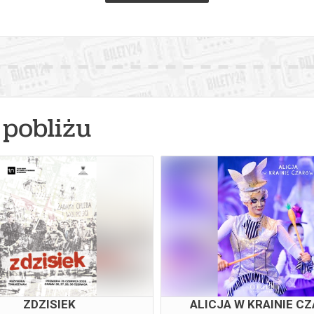
pobliżu
ZDZISIEK
ALICJA W KRAINIE C