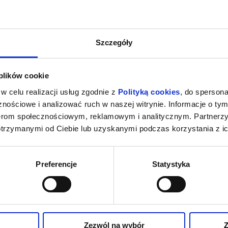
Szczegóły
 plików cookie
w celu realizacji usług zgodnie z
Polityką cookies
, do spersona
nościowe i analizować ruch w naszej witrynie. Informacje o tym
nerom społecznościowym, reklamowym i analitycznym. Partnerz
otrzymanymi od Ciebie lub uzyskanymi podczas korzystania z ic
Preferencje
Statystyka
Zezwól na wybór
Z