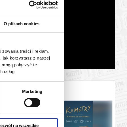
O plikach cookies
lizowania treści i reklam,
, jak korzystasz z naszej
y mogą połączyć te
h usług.
Marketing
ezwól na wszystkie