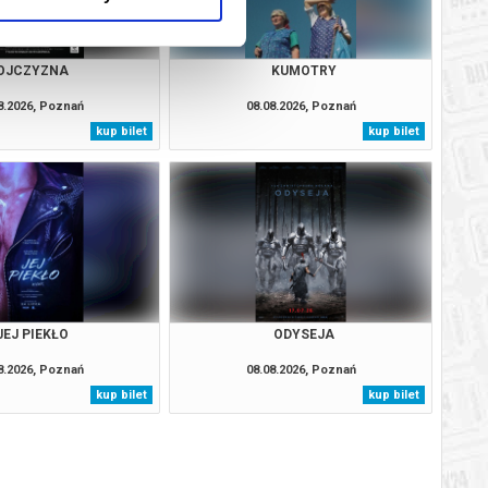
OJCZYZNA
KUMOTRY
8.2026, Poznań
08.08.2026, Poznań
kup bilet
kup bilet
JEJ PIEKŁO
ODYSEJA
8.2026, Poznań
08.08.2026, Poznań
kup bilet
kup bilet