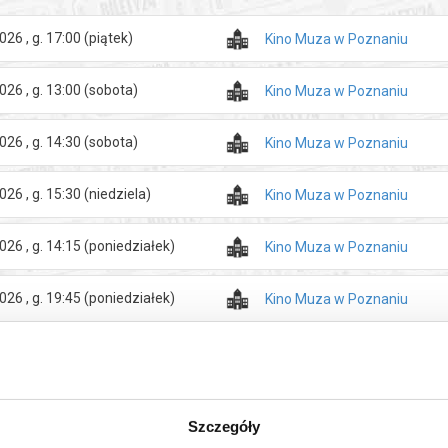
026 , g. 17:00
(piątek)
Kino Muza w Poznaniu
026 , g. 13:00
(sobota)
Kino Muza w Poznaniu
026 , g. 14:30
(sobota)
Kino Muza w Poznaniu
026 , g. 15:30
(niedziela)
Kino Muza w Poznaniu
026 , g. 14:15
(poniedziałek)
Kino Muza w Poznaniu
026 , g. 19:45
(poniedziałek)
Kino Muza w Poznaniu
026 , g. 16:00
(wtorek)
Kino Muza w Poznaniu
026 , g. 15:15
(środa)
Kino Muza w Poznaniu
Szczegóły