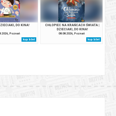
DZIECIAKI, DO KINA!
CHŁOPIEC NA KRAŃCACH ŚWIATA |
DZIECIAKI, DO KINA!
8.2026, Poznań
08.08.2026, Poznań
kup bilet
kup bilet