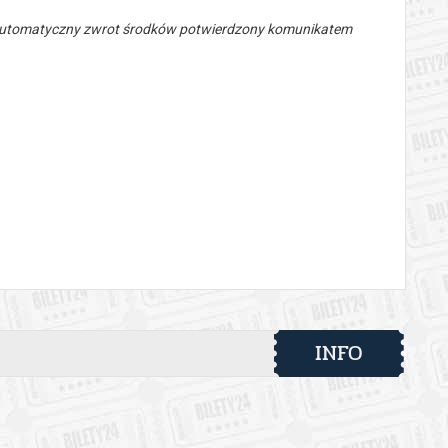
 automatyczny zwrot środków potwierdzony komunikatem
INFO