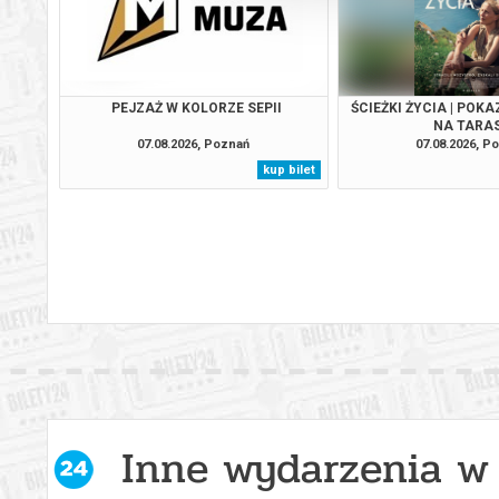
PEJZAŻ W KOLORZE SEPII
ŚCIEŻKI ŻYCIA | POK
NA TARAS
07.08.2026, Poznań
07.08.2026, P
kup bilet
Inne wydarzenia w 