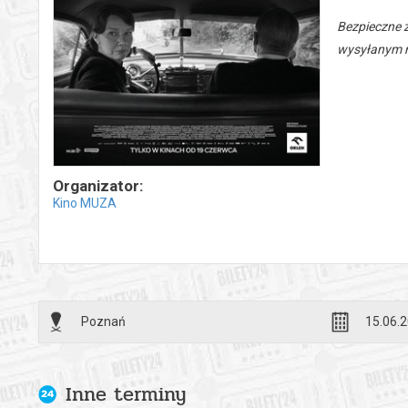
Bezpieczne 
wysyłanym n
Organizator:
Kino MUZA
Poznań
15.06.2
Inne terminy