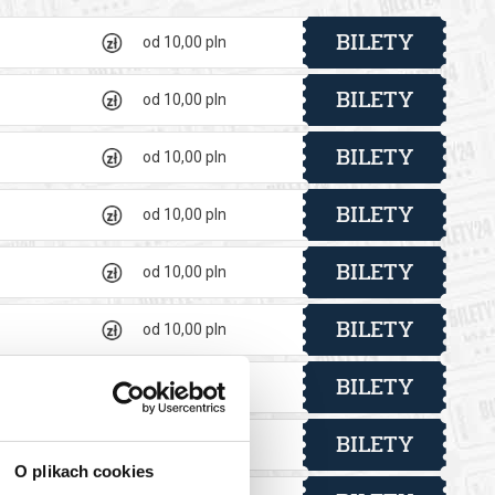
BILETY
od 10,00 pln
BILETY
od 10,00 pln
BILETY
od 10,00 pln
BILETY
od 10,00 pln
BILETY
od 10,00 pln
BILETY
od 10,00 pln
BILETY
od 10,00 pln
BILETY
od 10,00 pln
O plikach cookies